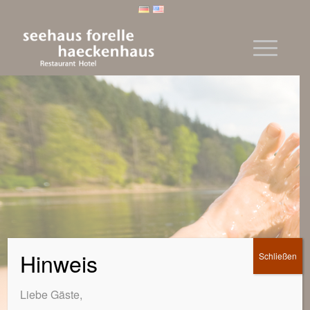
Hinweis
Schließen
Liebe Gäste,