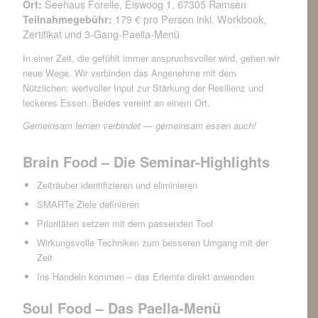
Ort:
Seehaus Forelle, Eiswoog 1, 67305 Ramsen
Teilnahmegebühr:
179 € pro Person inkl. Workbook,
Zertifikat und 3-Gang-Paella-Menü
In einer Zeit, die gefühlt immer anspruchsvoller wird, gehen wir
neue Wege. Wir verbinden das Angenehme mit dem
Nützlichen: wertvoller Input zur Stärkung der Resilienz und
leckeres Essen. Beides vereint an einem Ort.
Gemeinsam lernen verbindet — gemeinsam essen auch!
Brain Food – Die Seminar-Highlights
Zeiträuber identifizieren und eliminieren
SMARTe Ziele definieren
Prioritäten setzen mit dem passenden Tool
Wirkungsvolle Techniken zum besseren Umgang mit der
Zeit
Ins Handeln kommen – das Erlernte direkt anwenden
Soul Food – Das Paella-Menü