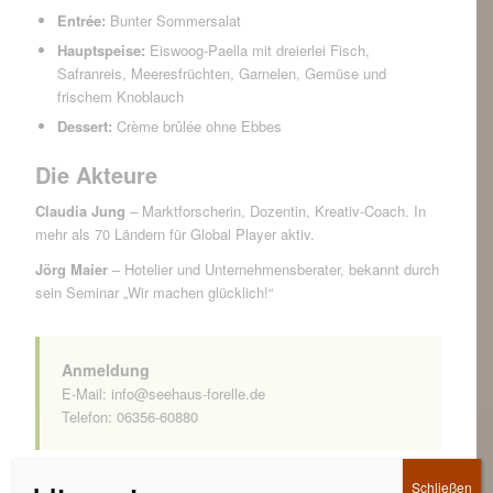
Entrée:
Bunter Sommersalat
Hauptspeise:
Eiswoog-Paella mit dreierlei Fisch,
Safranreis, Meeresfrüchten, Garnelen, Gemüse und
frischem Knoblauch
Dessert:
Crème brûlée ohne Ebbes
Die Akteure
Claudia Jung
– Marktforscherin, Dozentin, Kreativ-Coach. In
mehr als 70 Ländern für Global Player aktiv.
Jörg Maier
– Hotelier und Unternehmensberater, bekannt durch
sein Seminar „Wir machen glücklich!“
Anmeldung
E-Mail:
info@seehaus-forelle.de
Telefon: 06356-60880
Schließen